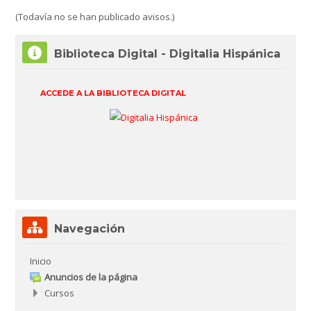
(Todavía no se han publicado avisos.)
Omitir Biblioteca Digital - Digitalia Hispánica
Biblioteca Digital - Digitalia Hispánica
ACCEDE A LA BIBLIOTECA DIGITAL
Omitir Navegación
Navegación
Inicio
Anuncios de la página
Cursos