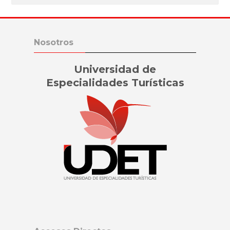
Omitir Nosotros
Nosotros
Universidad de
Especialidades Turísticas
Omitir Accesos Directos