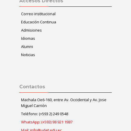
Accesos Directos
Correo institucional
Educación Continua
Admisiones
Idiomas
Alumni
Noticias
Omitir Contactos
Contactos
Machala Oe6-160, entre Av. Occidental y Av. Jose
Miguel Carrión
Teléfono: (+593 2) 249 0548
WhatsApp: (+593) 98 921 1987
Mail: info@udet.edu.ec